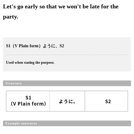
Let's go early so that we won't be late for the
party.
S1（V Plain form）ように、S2
Used when stating the purpose.
Structure
Example sentences