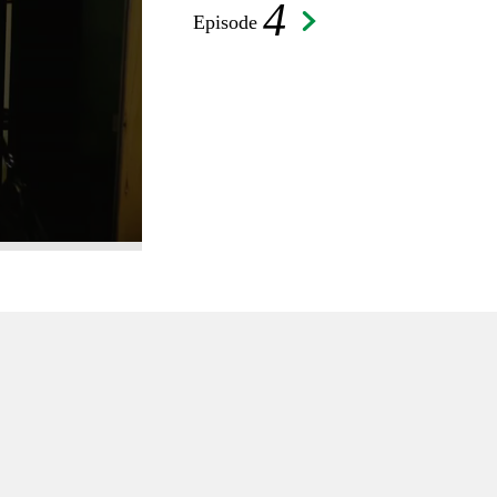
4
Episode