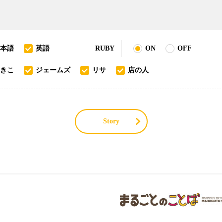
本語
英語
RUBY
ON
OFF
きこ
ジェームズ
リサ
店の人
Story