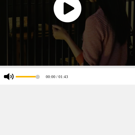
00:00
/
01:43