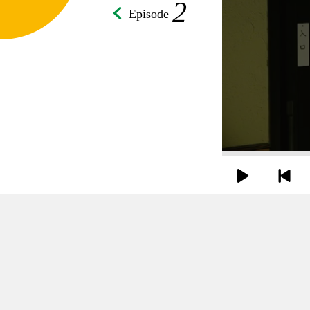
2
Episode