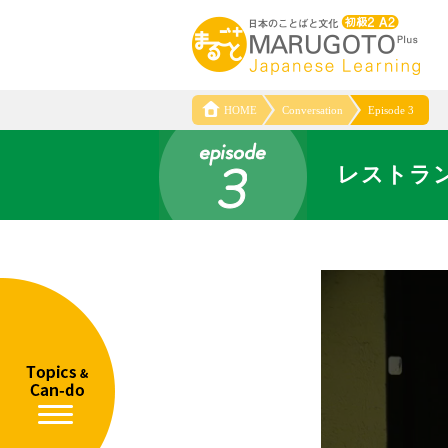
HOME
Conversation
Episode 3
レストラ