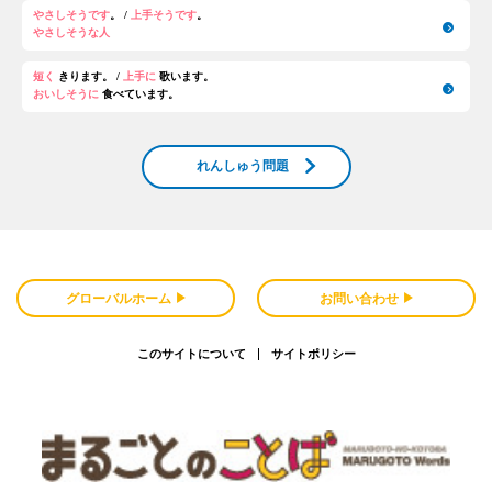
やさしそうです
。 /
上手そうです
。
やさしそうな人
短く
きります。 /
上手に
歌います。
おいしそうに
食べています。
れんしゅう問題
グローバルホーム
お問い合わせ
このサイトについて
サイトポリシー